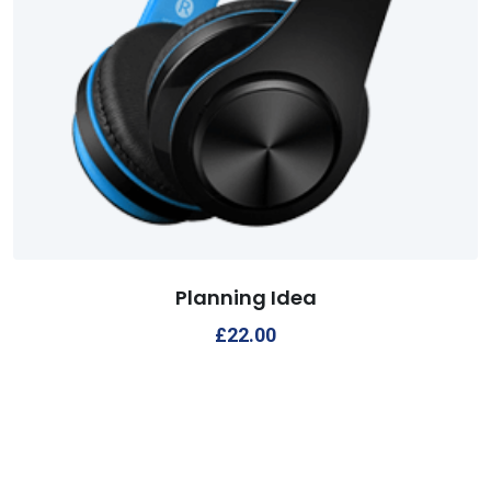
Planning Idea
£
22.00